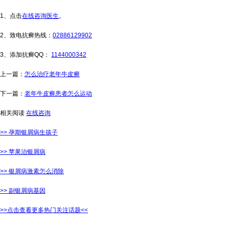
1、点击
在线咨询医生
。
2、致电抗癣热线：
02886129902
3、添加抗癣QQ：
1144000342
上一篇：
怎么治疗老年牛皮癣
下一篇：
老年牛皮癣患者怎么运动
相关阅读
在线咨询
>> 孕期银屑病生孩子
>> 苹果治银屑病
>> 银屑病激素怎么消除
>> 副银屑病基因
>>点击查看更多热门关注话题<<