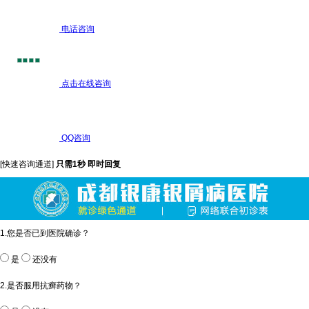
电话咨询
点击在线咨询
QQ咨询
[快速咨询通道]
只需1秒 即时回复
1.您是否已到医院确诊？
是
还没有
2.是否服用抗癣药物？