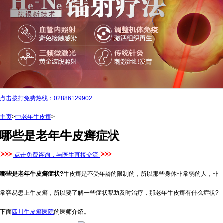
点击拨打免费热线：02886129902
主页
>
中老年牛皮癣
>
哪些是老年牛皮癣症状
点击免费咨询，与医生直接交流
哪些是老年牛皮癣症状?
牛皮癣是不受年龄的限制的，所以那些身体非常弱的人，非
常容易患上牛皮癣，所以要了解一些症状帮助及时治疗，那老年牛皮癣有什么症状?
下面
四川牛皮癣医院
的医师介绍。