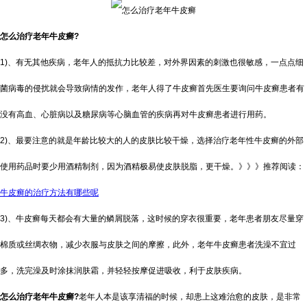
怎么治疗老年牛皮癣
?
1)、有无其他疾病，老年人的抵抗力比较差，对外界因素的刺激也很敏感，一点点细
菌病毒的侵扰就会导致病情的发作，老年人得了牛皮癣首先医生要询问牛皮癣患者有
没有高血、心脏病以及糖尿病等心脑血管的疾病再对牛皮癣患者进行用药。
2)、最要注意的就是年龄比较大的人的皮肤比较干燥，选择治疗老年性牛皮癣的外部
使用药品时要少用酒精制剂，因为酒精极易使皮肤脱脂，更干燥。》》》推荐阅读：
牛皮癣的治疗方法有哪些呢
3)、牛皮癣每天都会有大量的鳞屑脱落，这时候的穿衣很重要，老年患者朋友尽量穿
棉质或丝绸衣物，减少衣服与皮肤之间的摩擦，此外，老年牛皮癣患者洗澡不宜过
多，洗完澡及时涂抹润肤霜，并轻轻按摩促进吸收，利于皮肤疾病。
怎么治疗老年牛皮癣?
老年人本是该享清福的时候，却患上这难治愈的皮肤，是非常