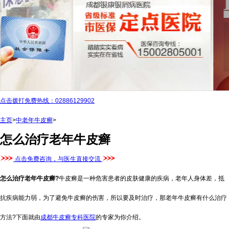
点击拨打免费热线：02886129902
主页
>
中老年牛皮癣
>
怎么治疗老年牛皮癣
点击免费咨询，与医生直接交流
怎么治疗老年牛皮癣
?
牛皮癣是一种危害患者的皮肤健康的疾病，老年人身体差，抵
抗疾病能力弱，为了避免牛皮癣的伤害，所以要及时治疗，那老年牛皮癣有什么治疗
方法?下面就由
成都牛皮癣专科医院
的专家为你介绍。