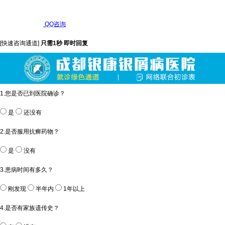
QQ咨询
[快速咨询通道]
只需1秒 即时回复
1.您是否已到医院确诊？
是
还没有
2.是否服用抗癣药物？
是
没有
3.患病时间有多久？
刚发现
半年内
1年以上
4.是否有家族遗传史？