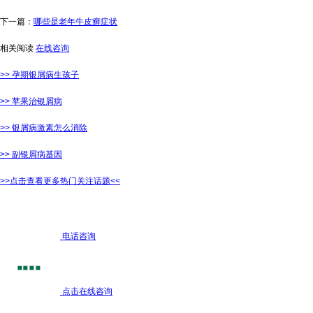
下一篇：
哪些是老年牛皮癣症状
相关阅读
在线咨询
>> 孕期银屑病生孩子
>> 苹果治银屑病
>> 银屑病激素怎么消除
>> 副银屑病基因
>>点击查看更多热门关注话题<<
电话咨询
点击在线咨询