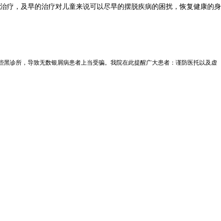
治疗，及早的治疗对儿童来说可以尽早的摆脱疾病的困扰，恢复健康的身
一些黑诊所，导致无数银屑病患者上当受骗。我院在此提醒广大患者：谨防医托以及虚