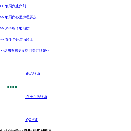
>> 银屑病止痒剂
>> 银屑病心里护理要点
>> 老伴得了银屑病
>> 青少年银屑病脸上
>>点击查看更多热门关注话题<<
电话咨询
点击在线咨询
QQ咨询