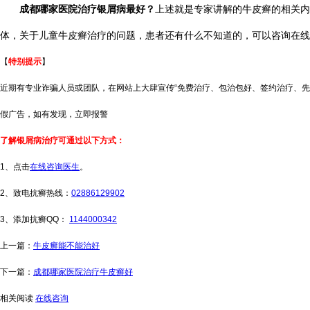
成都哪家医院治疗银屑病最好？
上述就是专家讲解的牛皮癣的相关内
体，关于儿童牛皮癣治疗的问题，患者还有什么不知道的，可以咨询在线
【
特别提示
】
近期有专业诈骗人员或团队，在网站上大肆宣传“免费治疗、包治包好、签约治疗、先
假广告，如有发现，立即报警
了解银屑病治疗可通过以下方式：
1、点击
在线咨询医生
。
2、致电抗癣热线：
02886129902
3、添加抗癣QQ：
1144000342
上一篇：
牛皮癣能不能治好
下一篇：
成都哪家医院治疗牛皮癣好
相关阅读
在线咨询