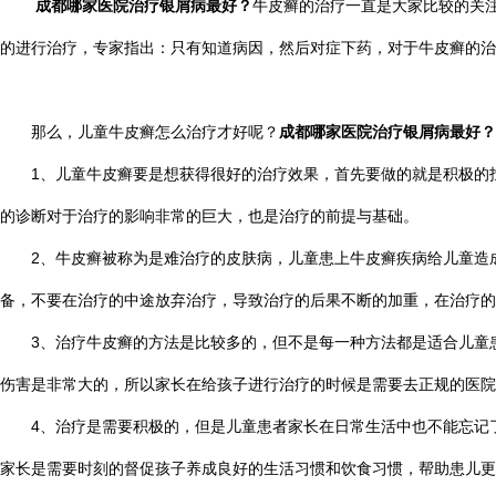
成都哪家医院治疗银屑病最好？
牛皮癣的治疗一直是大家比较的关
的进行治疗，专家指出：只有知道病因，然后对症下药，对于牛皮癣的治
那么，儿童牛皮癣怎么治疗才好呢？
成都哪家医院治疗银屑病最好？
1、儿童牛皮癣要是想获得很好的治疗效果，首先要做的就是积极的找
的诊断对于治疗的影响非常的巨大，也是治疗的前提与基础。
2、牛皮癣被称为是难治疗的皮肤病，儿童患上牛皮癣疾病给儿童造成
备，不要在治疗的中途放弃治疗，导致治疗的后果不断的加重，在治疗的
3、治疗牛皮癣的方法是比较多的，但不是每一种方法都是适合儿童患
伤害是非常大的，所以家长在给孩子进行治疗的时候是需要去正规的医院
4、治疗是需要积极的，但是儿童患者家长在日常生活中也不能忘记了
家长是需要时刻的督促孩子养成良好的生活习惯和饮食习惯，帮助患儿更