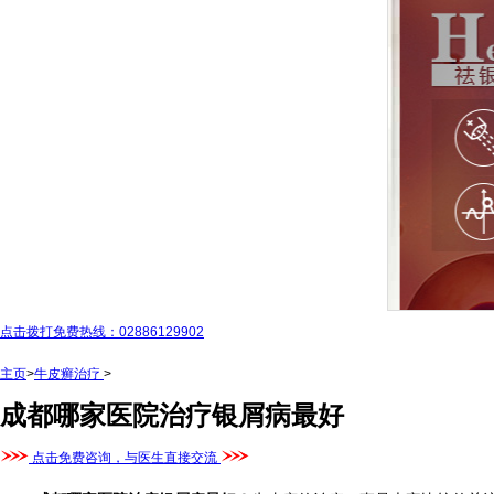
点击拨打免费热线：02886129902
主页
>
牛皮癣治疗
>
成都哪家医院治疗银屑病最好
点击免费咨询，与医生直接交流