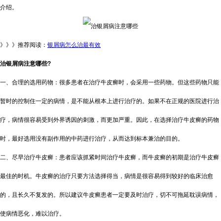
介绍。
》》》推荐阅读：
银屑病怎么治最有效
治银屑病注意哪些?
一、合理的选用药物：很多患者在治疗牛皮癣时，会采用一些药物。但这些药物只能
暂时的控制住一定的病情，是不能从根本上进行治疗的。如果不在正规的医院进行治
疗，病情很容易受到外界诱因的刺激，而更加严重。因此，在选择治疗牛皮癣的药物
时，最好选用没有副作用的中药进行治疗，从而达到标本兼治的目的。
二、尽早治疗牛皮癣：患者应该抓紧时间治疗牛皮癣，而牛皮癣的初期是治疗牛皮癣
最佳的时机。牛皮癣的治疗只要方法选择得当，病情是很容易得到较好的临床治愈
的，且长久不复发的。所以建议牛皮癣患者一定要及时治疗，切不可拖延耽误病情，
使病情恶化，难以治疗。