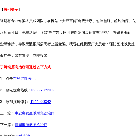
【
特别提示
】
近期有专业诈骗人员或团队，在网站上大肆宣传“免费治疗、包治包好、签约治疗、先
治病后付钱、免费送治疗仪器“等广告，同时在医院周边还存在“医托”，将患者骗到一
些黑诊所，导致无数银屑病患者上当受骗。我院在此提醒广大患者：谨防医托以及虚
假广告，如有发现，立即报警
了解银屑病治疗可通过以下方式：
1、点击
在线咨询医生
。
2、致电抗癣热线：
02886129902
3、添加抗癣QQ：
1144000342
上一篇：
牛皮癣发生以后怎么治疗
下一篇：
顽固银屑病怎么治疗