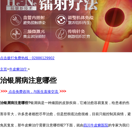
点击拨打免费热线：02886129902
主页
>
牛皮癣治疗
>
治银屑病注意哪些
点击免费咨询，与医生直接交流
治银屑病注意哪些?
银屑病是一种顽固的皮肤疾病，它难治愈容易复发，给患者的伤
害非常大，许多患者都想尽早治愈，但是想彻底治愈很难，目前只能控制其病情，避
免其复发，那牛皮癣治疗需要注意哪些呢?下面，就由
四川牛皮癣医院
的专家为我们