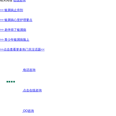
相关阅读
在线咨询
>> 银屑病止痒剂
>> 银屑病心里护理要点
>> 老伴得了银屑病
>> 青少年银屑病脸上
>>点击查看更多热门关注话题<<
电话咨询
点击在线咨询
QQ咨询