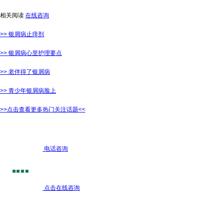
相关阅读
在线咨询
>> 银屑病止痒剂
>> 银屑病心里护理要点
>> 老伴得了银屑病
>> 青少年银屑病脸上
>>点击查看更多热门关注话题<<
电话咨询
点击在线咨询