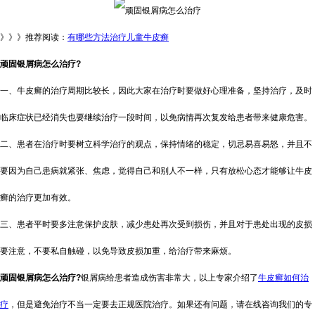
》》》推荐阅读：
有哪些方法治疗儿童牛皮癣
顽固银屑病怎么治疗?
一、牛皮癣的治疗周期比较长，因此大家在治疗时要做好心理准备，坚持治疗，及时
临床症状已经消失也要继续治疗一段时间，以免病情再次复发给患者带来健康危害。
二、患者在治疗时要树立科学治疗的观点，保持情绪的稳定，切忌易喜易怒，并且不
要因为自己患病就紧张、焦虑，觉得自己和别人不一样，只有放松心态才能够让牛皮
癣的治疗更加有效。
三、患者平时要多注意保护皮肤，减少患处再次受到损伤，并且对于患处出现的皮损
要注意，不要私自触碰，以免导致皮损加重，给治疗带来麻烦。
顽固银屑病怎么治疗?
银屑病给患者造成伤害非常大，以上专家介绍了
牛皮癣如何治
疗
，但是避免治疗不当一定要去正规医院治疗。如果还有问题，请在线咨询我们的专