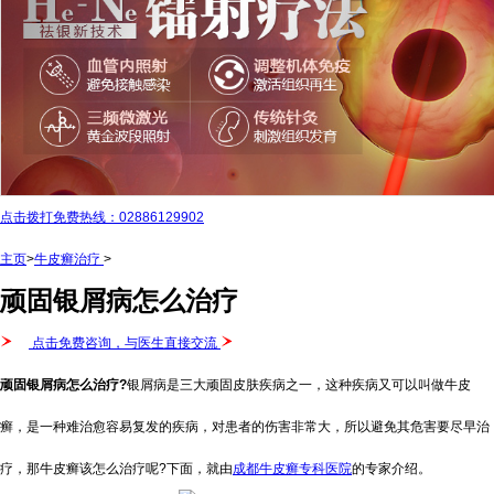
点击拨打免费热线：02886129902
主页
>
牛皮癣治疗
>
顽固银屑病怎么治疗
点击免费咨询，与医生直接交流
顽固银屑病怎么治疗?
银屑病是三大顽固皮肤疾病之一，这种疾病又可以叫做牛皮
癣，是一种难治愈容易复发的疾病，对患者的伤害非常大，所以避免其危害要尽早治
疗，那牛皮癣该怎么治疗呢?下面，就由
成都牛皮癣专科医院
的专家介绍。