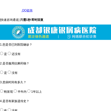
QQ咨询
[快速咨询通道]
只需1秒 即时回复
1.您是否已到医院确诊？
是
还没有
2.是否服用抗癣药物？
是
没有
3.患病时间有多久？
刚发现
半年内
1年以上
4.是否有家族遗传史？
有
没有