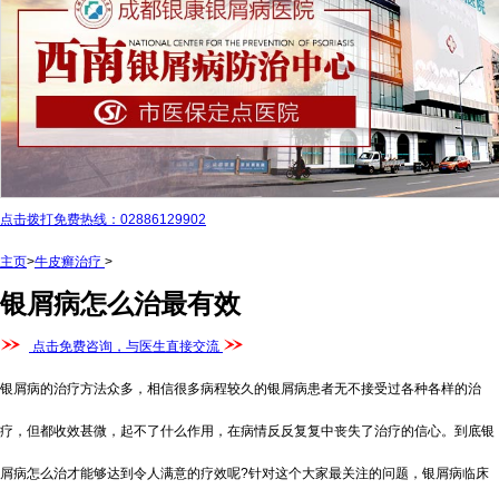
点击拨打免费热线：02886129902
主页
>
牛皮癣治疗
>
银屑病怎么治最有效
点击免费咨询，与医生直接交流
银屑病的治疗方法众多，相信很多病程较久的银屑病患者无不接受过各种各样的治
疗，但都收效甚微，起不了什么作用，在病情反反复复中丧失了治疗的信心。到底银
屑病怎么治才能够达到令人满意的疗效呢?针对这个大家最关注的问题，银屑病临床