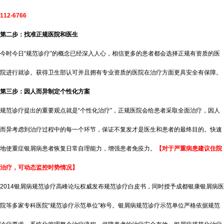
112-6766
第二步：找准正规医院和医生
今时今日“规范诊疗”的概念已经深入人心，相信更多的患者都会选择正规有资质的医
院进行就诊。获得卫生部认可并且拥有专业资质的医院在治疗方面更具安全有保障。
第三步：因人而异制定个性化方案
规范诊疗提出的重要观点就是“个性化治疗”，正规医院会给患者采取全面治疗，因人
而异考虑到治疗过程中的每一个环节，保证不复发才是医生和患者的最终目的。快速
地使重症银屑病患者恢复日常自理能力，增强患者免疫力。
【对于严重病患建议住院
治疗，可动态监控时势情况】
2014银屑病规范诊疗高峰论坛权威发布规范诊疗白皮书，同时授予成都银康银屑病医
院等多家专科医院“规范诊疗示范单位”称号。银屑病规范诊疗示范单位严格依据规范