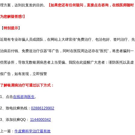
理方案，达到抗复发的目的。
【如果您还有任何疑问，直接点击咨询，在线医师随时
为您解疑答惑!】
【
特别提示
】
近期有专业诈骗人员或团队，在网站上大肆宣传“免费治疗、包治包好、签约治疗、先
治病后付钱、免费送治疗仪器“等广告，同时在医院周边还存在“医托”，将患者骗到一
些黑诊所，导致无数银屑病患者上当受骗。我院在此提醒广大患者：谨防医托以及虚
假广告，如有发现，立即报警
了解银屑病治疗可通过以下方式：
1、点击
在线咨询医生
。
2、致电抗癣热线：
02886129902
3、添加抗癣QQ：
1144000342
上一篇：
牛皮癣科学治疗最有效