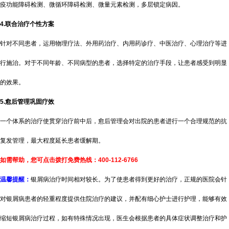
疫功能障碍检测、微循环障碍检测、微量元素检测，多层锁定病因。
4.联合治疗个性方案
针对不同患者，运用物理疗法、外用药治疗、内用药诊疗、中医治疗、心理治疗等进
行施治。对于不同年龄、不同病型的患者，选择特定的治疗手段，让患者感受到明显
的效果。
5.愈后管理巩固疗效
一个体系的治疗使贯穿治疗前中后，愈后管理会对出院的患者进行一个合理规范的抗
复发管理，最大程度延长患者缓解期。
如需帮助，您可点击拨打免费热线：400-112-6766
温馨提醒：
银屑病治疗时间相对较长。为了使患者得到更好的治疗，正规的医院会针
对银屑病患者的轻重程度提供住院治疗的建议，并配有细心护士进行护理，能够有效
缩短银屑病治疗过程，如有特殊情况出现，医生会根据患者的具体症状调整治疗和护