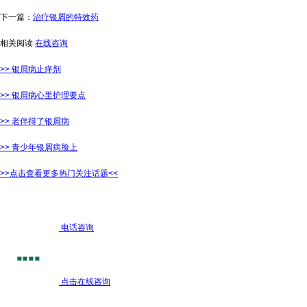
下一篇：
治疗银屑的特效药
相关阅读
在线咨询
>> 银屑病止痒剂
>> 银屑病心里护理要点
>> 老伴得了银屑病
>> 青少年银屑病脸上
>>点击查看更多热门关注话题<<
电话咨询
点击在线咨询