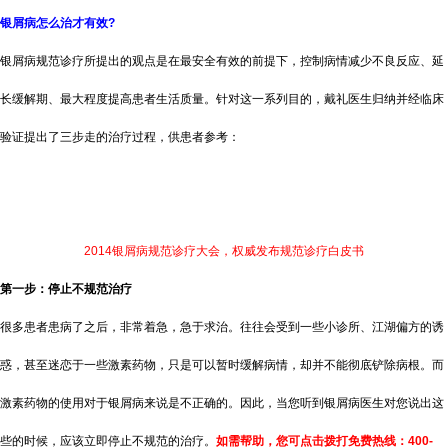
银屑病怎么治才有效?
银屑病规范诊疗所提出的观点是在最安全有效的前提下，控制病情减少不良反应、延
长缓解期、最大程度提高患者生活质量。针对这一系列目的，戴礼医生归纳并经临床
验证提出了三步走的治疗过程，供患者参考：
2014银屑病规范诊疗大会，权威发布规范诊疗白皮书
第一步：停止不规范治疗
很多患者患病了之后，非常着急，急于求治。往往会受到一些小诊所、江湖偏方的诱
惑，甚至迷恋于一些激素药物，只是可以暂时缓解病情，却并不能彻底铲除病根。而
激素药物的使用对于银屑病来说是不正确的。因此，当您听到银屑病医生对您说出这
些的时候，应该立即停止不规范的治疗。
如需帮助，您可点击拨打免费热线：400-