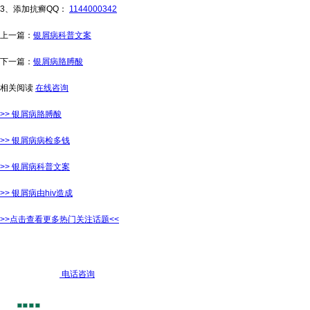
3、添加抗癣QQ：
1144000342
上一篇：
银屑病科普文案
下一篇：
银屑病胳膊酸
相关阅读
在线咨询
>> 银屑病胳膊酸
>> 银屑病病检多钱
>> 银屑病科普文案
>> 银屑病由hiv造成
>>点击查看更多热门关注话题<<
电话咨询