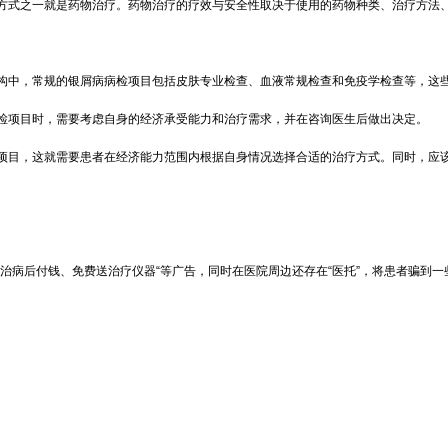
方式之一就是药物治疗。药物治疗的疗效与安全性取决于使用的药物种类、治疗方法
构中，常规的银屑病病检项目包括皮肤专业检查、血液常规检查和免疫学检查等，这
病检项目时，需要考虑自身的经济承受能力和治疗需求，并在咨询医生后做出决定。
项目，这就需要患者在经济能力范围内根据自身情况选择合适的治疗方式。同时，应
治病后付钱、免费送治疗仪器“等广告，同时在医院周边还存在“医托”，将患者骗到