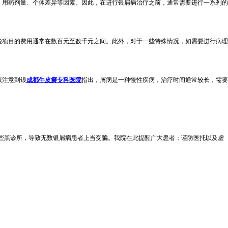
、用药剂量、个体差异等因素。因此，在进行银屑病治疗之前，通常需要进行一系列的
些项目的费用通常在数百元至数千元之间。此外，对于一些特殊情况，如需要进行病理
该注意到银
成都牛皮癣专科医院
指出，屑病是一种慢性疾病，治疗时间通常较长，需要
一些黑诊所，导致无数银屑病患者上当受骗。我院在此提醒广大患者：谨防医托以及虚