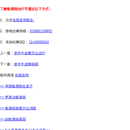
了解银屑病治疗可通过以下方式：
1、点击
在线咨询医生
。
2、致电抗癣热线：
02886129902
3、添加抗癣QQ：
1144000342
上一篇：
老年牛皮癣怎么治疗
下一篇：
老年牛皮癣病因
相关阅读
在线咨询
>> 孕期银屑病生孩子
>> 苹果治银屑病
>> 银屑病激素怎么消除
>> 副银屑病基因