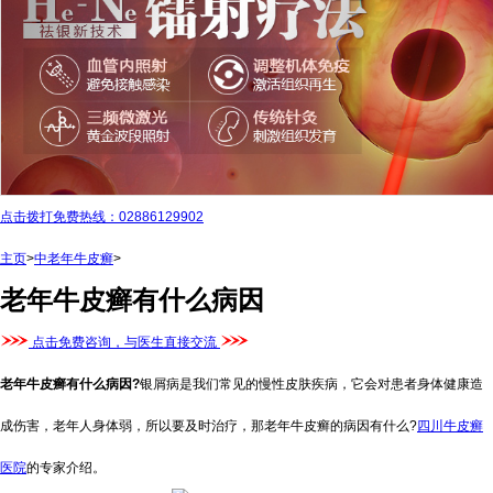
点击拨打免费热线：02886129902
主页
>
中老年牛皮癣
>
老年牛皮癣有什么病因
点击免费咨询，与医生直接交流
老年牛皮癣有什么病因?
银屑病是我们常见的慢性皮肤疾病，它会对患者身体健康造
成伤害，老年人身体弱，所以要及时治疗，那老年牛皮癣的病因有什么?
四川牛皮癣
医院
的专家介绍。