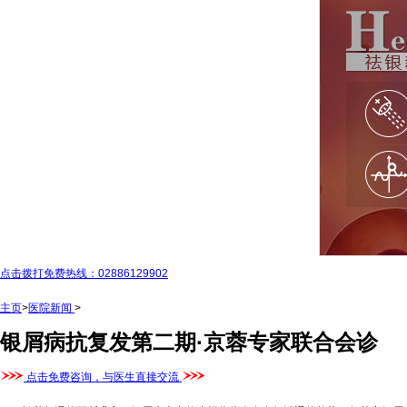
点击拨打免费热线：02886129902
主页
>
医院新闻
>
银屑病抗复发第二期·京蓉专家联合会诊
点击免费咨询，与医生直接交流