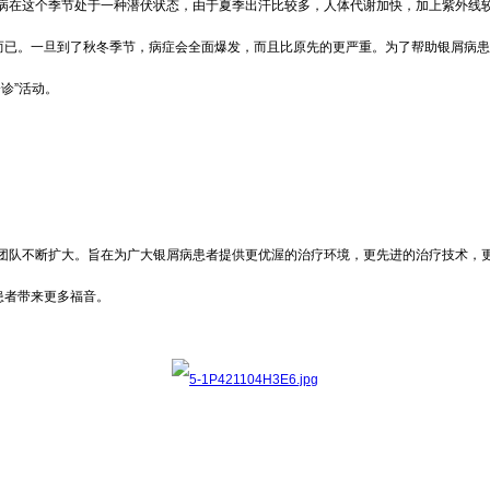
在这个季节处于一种潜伏状态，由于夏季出汗比较多，人体代谢加快，加上紫外线较
而已。一旦到了秋冬季节，病症会全面爆发，而且比原先的更严重。为了帮助银屑病患
诊”活动。
队不断扩大。旨在为广大银屑病患者提供更优渥的治疗环境，更先进的治疗技术，更
患者带来更多福音。