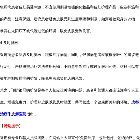
银屑病患者皮肤易受刺激，不宜使用刺激性强的化妆品和皮肤护理产品，应选择温和
的产品，注意保湿。建议患者避免皮肤受到过度摩擦和刺激，如穿着较紧身的衣物、
暴露在太阳底下或气温过低的环境，以免皮肤受到伤害。
4.及时就医
银屑病患者应该及时就医，积极治疗病情。同时，银屑病患者应该根据医生的建议进
行治疗，严格按照治疗方法使用药物，不随意中断治疗或过度服用药物。这样可以有
效地控制银屑病的扩散，降低患者感染他人的风险。
总之，预防银屑病扩散是每个人都应该关注的问题。患者和普通人都应该注意个人卫
生、增强免疫力、护理好皮肤以及及时就医，共同营造一个健康而美好的环境。
成都
治疗牛皮癣医院
指出，
【
特别提示
】
近期有专业诈骗人员或团队，在网站上大肆宣传“免费治疗、包治包好、签约治疗、先