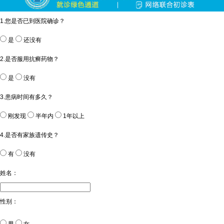
1.您是否已到医院确诊？
是
还没有
2.是否服用抗癣药物？
是
没有
3.患病时间有多久？
刚发现
半年内
1年以上
4.是否有家族遗传史？
有
没有
姓名：
性别：