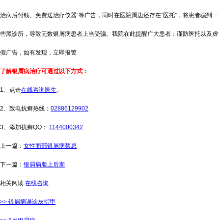
治病后付钱、免费送治疗仪器“等广告，同时在医院周边还存在“医托”，将患者骗到一
些黑诊所，导致无数银屑病患者上当受骗。我院在此提醒广大患者：谨防医托以及虚
假广告，如有发现，立即报警
了解银屑病治疗可通过以下方式：
1、点击
在线咨询医生
。
2、致电抗癣热线：
02886129902
3、添加抗癣QQ：
1144000342
上一篇：
女性面部银屑病禁忌
下一篇：
银屑病脸上后期
相关阅读
在线咨询
>> 银屑病误诊灰指甲