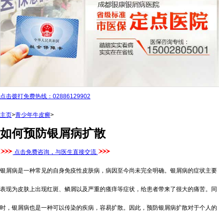
点击拨打免费热线：02886129902
主页
>
青少年牛皮癣
>
如何预防银屑病扩散
点击免费咨询，与医生直接交流
银屑病是一种常见的自身免疫性皮肤病，病因至今尚未完全明确。银屑病的症状主要
表现为皮肤上出现红斑、鳞屑以及严重的瘙痒等症状，给患者带来了很大的痛苦。同
时，银屑病也是一种可以传染的疾病，容易扩散。因此，预防银屑病扩散对于个人的