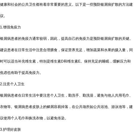
健康和社会的公共卫生都有着非常重要的意义。以下是一些预防银屑病扩散的方法建
议。
1.增强免疫力
银屑病患者的免疫力通常较弱，因此，提高自己的免疫力是预防银屑病扩散的关键。
建议患者在日常生活中注意合理膳食，保证营养充足，增加蔬菜和水果的摄入量，同
时可以适当补充维生素，特别是维生素D和维生素E。保持充足的睡眠，缓解压力和
焦虑也有助于提高免疫力。
2.注意个人卫生
银屑病患者在日常生活中要注意个人卫生，勤洗手、勤洗澡，避免与他人共用毛巾、
衣物等。银屑病患者皮肤上的鳞屑容易掉落，在公共场所如公共浴池、游泳池等，建
议使用个人毛巾和换洗衣物，以避免传染。
3.护理好皮肤