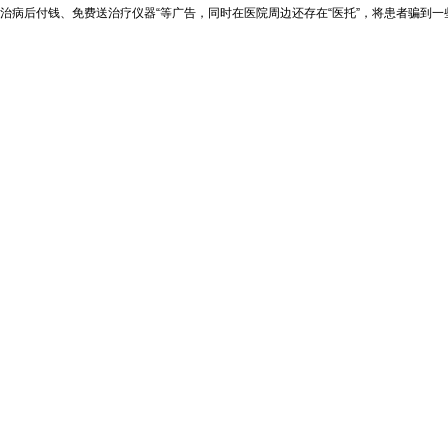
治病后付钱、免费送治疗仪器“等广告，同时在医院周边还存在“医托”，将患者骗到