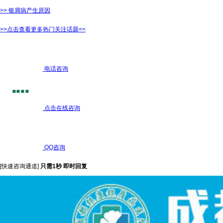
>> 银屑病产生原因
>>点击查看更多热门关注话题<<
电话咨询
点击在线咨询
QQ咨询
[快速咨询通道]
只需1秒 即时回复