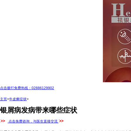
点击拨打免费热线：02886129902
主页
>
牛皮癣症状
>
银屑病发病带来哪些症状
点击免费咨询，与医生直接交流