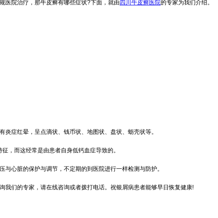
规医院治疗，那牛皮癣有哪些症状?下面，就由
四川牛皮癣医院
的专家为我们介绍。
围有炎症红晕，呈点滴状、钱币状、地图状、盘状、蛎壳状等。
特征，而这经常是由患者自身低钙血症导致的。
血压与心脏的保护与调节，不定期的到医院进行一样检测与防护。
询我们的专家，请在线咨询或者拨打电话。祝银屑病患者能够早日恢复健康!