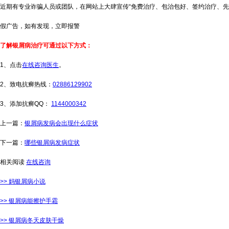
近期有专业诈骗人员或团队，在网站上大肆宣传“免费治疗、包治包好、签约治疗、先
假广告，如有发现，立即报警
了解银屑病治疗可通过以下方式：
1、点击
在线咨询医生
。
2、致电抗癣热线：
02886129902
3、添加抗癣QQ：
1144000342
上一篇：
银屑病发病会出现什么症状
下一篇：
哪些银屑病发病症状
相关阅读
在线咨询
>> 妈银屑病小说
>> 银屑病能擦护手霜
>> 银屑病冬天皮肤干燥