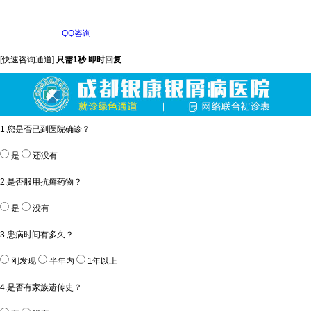
QQ咨询
[快速咨询通道]
只需1秒 即时回复
1.您是否已到医院确诊？
是
还没有
2.是否服用抗癣药物？
是
没有
3.患病时间有多久？
刚发现
半年内
1年以上
4.是否有家族遗传史？