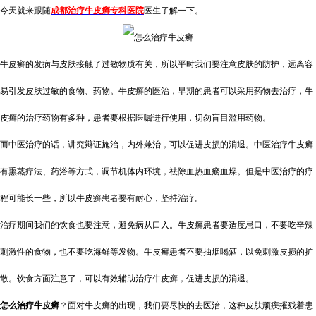
今天就来跟随
成都治疗牛皮癣专科医院
医生了解一下。
牛皮癣的发病与皮肤接触了过敏物质有关，所以平时我们要注意皮肤的防护，远离容
易引发皮肤过敏的食物、药物。牛皮癣的医治，早期的患者可以采用药物去治疗，牛
皮癣的治疗药物有多种，患者要根据医嘱进行使用，切勿盲目滥用药物。
而中医治疗的话，讲究辩证施治，内外兼治，可以促进皮损的消退。中医治疗牛皮癣
有熏蒸疗法、药浴等方式，调节机体内环境，祛除血热血瘀血燥。但是中医治疗的疗
程可能长一些，所以牛皮癣患者要有耐心，坚持治疗。
治疗期间我们的饮食也要注意，避免病从口入。牛皮癣患者要适度忌口，不要吃辛辣
刺激性的食物，也不要吃海鲜等发物。牛皮癣患者不要抽烟喝酒，以免刺激皮损的扩
散。饮食方面注意了，可以有效辅助治疗牛皮癣，促进皮损的消退。
怎么治疗牛皮癣
？面对牛皮癣的出现，我们要尽快的去医治，这种皮肤顽疾摧残着患