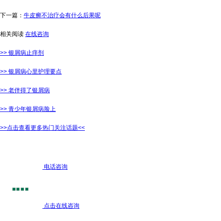
下一篇：
牛皮癣不治疗会有什么后果呢
相关阅读
在线咨询
>> 银屑病止痒剂
>> 银屑病心里护理要点
>> 老伴得了银屑病
>> 青少年银屑病脸上
>>点击查看更多热门关注话题<<
电话咨询
点击在线咨询