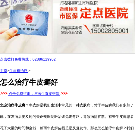
点击拨打免费热线：02886129902
主页
>
牛皮癣治疗
>
怎么治疗牛皮癣好
点击免费咨询，与医生直接交流
怎么治疗牛皮癣
？牛皮癣是我们生活中常见的一种皮肤病，对于牛皮癣我们有多加了
解，在发病后要及时的去正规医院医治避免走弯路，导致病情扩散。有些牛皮癣患者
花了大量的时间和金钱，然而牛皮癣皮损总是反复发作。那么怎么治疗牛皮癣？我们