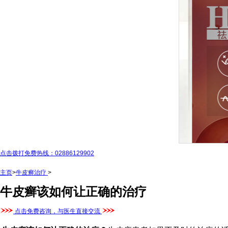
点击拨打免费热线：02886129902
主页
>
牛皮癣治疗
>
牛皮癣该如何让正确的治疗
点击免费咨询，与医生直接交流