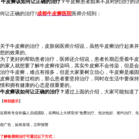
牛皮癣该如何让正确的治疗？
牛皮癣患者如果不及时的治疗的
何让正确的治疗?
成都牛皮癣医院
医师介绍到：
关于牛皮癣的治疗，皮肤病医师介绍说，虽然牛皮癣治疗起来并
想的效果的。
为了更好的帮助患者治疗，医师还介绍说，患者长期忍受着牛皮
的家人就想要了解牛皮癣传染吗，其实牛皮癣不会传染，但是会
治疗牛皮癣，难点有很多，但是大家要树立信心，牛皮癣是顽固
皮癣是需要过程的，那么患者要坚持治疗，同时在生活中要保持
情和拥有健康的心态是很重要的。
牛皮癣该如何让正确的治疗？
通过上面的介绍，大家可能知道了
【
特别提示
】
近期有专业诈骗人员或团队，在网站上大肆宣传“免费治疗、包治包好、签约治疗、先
假广告，如有发现，立即报警
了解银屑病治疗可通过以下方式：