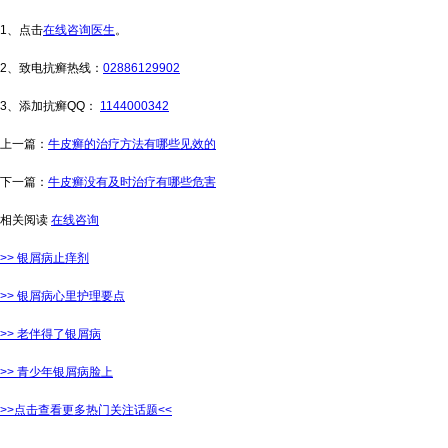
1、点击
在线咨询医生
。
2、致电抗癣热线：
02886129902
3、添加抗癣QQ：
1144000342
上一篇：
牛皮癣的治疗方法有哪些见效的
下一篇：
牛皮癣没有及时治疗有哪些危害
相关阅读
在线咨询
>> 银屑病止痒剂
>> 银屑病心里护理要点
>> 老伴得了银屑病
>> 青少年银屑病脸上
>>点击查看更多热门关注话题<<