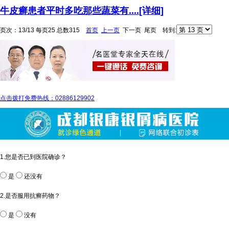
牛皮癣患者平时多吃那些蔬菜有
....
[详细]
页次：13/13 每页25 总数315
首页
上一页
下一页 尾页 转到:
点击拨打免费热线：02886129902
1.您是否已到医院确诊？
是
还没有
2.是否服用抗癣药物？
是
没有