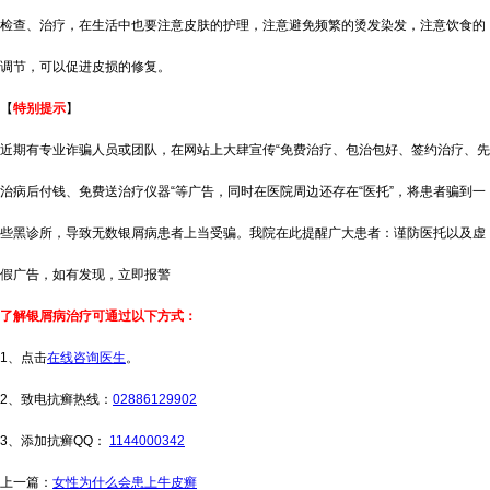
检查、治疗，在生活中也要注意皮肤的护理，注意避免频繁的烫发染发，注意饮食的
调节，可以促进皮损的修复。
【
特别提示
】
近期有专业诈骗人员或团队，在网站上大肆宣传“免费治疗、包治包好、签约治疗、先
治病后付钱、免费送治疗仪器“等广告，同时在医院周边还存在“医托”，将患者骗到一
些黑诊所，导致无数银屑病患者上当受骗。我院在此提醒广大患者：谨防医托以及虚
假广告，如有发现，立即报警
了解银屑病治疗可通过以下方式：
1、点击
在线咨询医生
。
2、致电抗癣热线：
02886129902
3、添加抗癣QQ：
1144000342
上一篇：
女性为什么会患上牛皮癣