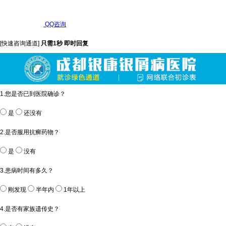
QQ咨询
[快速咨询通道]
只需1秒 即时回复
1.您是否已到医院确诊？
是
还没有
2.是否服用抗癣药物？
是
没有
3.患病时间有多久？
刚发现
半年内
1年以上
4.是否有家族遗传史？