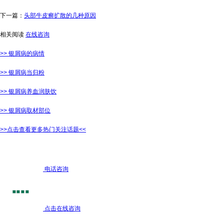
下一篇：
头部牛皮癣扩散的几种原因
相关阅读
在线咨询
>> 银屑病的病情
>> 银屑病当归粉
>> 银屑病养血润肤饮
>> 银屑病取材部位
>>点击查看更多热门关注话题<<
电话咨询
点击在线咨询