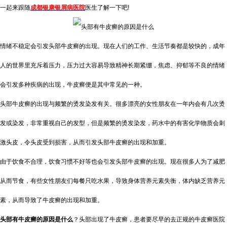
一起来跟随
成都银康银屑病医院
医生了解一下吧!
情绪不稳定会引发头部牛皮癣的出现。现在人们的工作、生活节奏都是较快的，成年
人的世界里充斥着压力，压力过大容易导致精神长期紧绷，焦虑、抑郁等不良的情绪
会引发多种疾病的出现，牛皮癣便是其中常见的一种。
头部牛皮癣的出现与频繁的烫发染发有关。很多漂亮的女性朋友在一年内会有几次烫
发或染发，非常重视自己的发型，但是频繁的烫发染发，药水中的有害化学物质会刺
激头皮，令头皮受到损害，从而引发头部牛皮癣的出现和加重。
由于饮食不合理，饮食习惯不好等也会引发头部牛皮癣的出现。现在很多人为了减肥
从而节食，有些女性朋友们每餐只吃水果，导致身体营养元素失衡，体内缺乏营养元
素，从而导致了牛皮癣的出现和加重。
头部有牛皮癣的原因是什么
？头部出现了牛皮癣，患者要尽早的去正规的牛皮癣医院