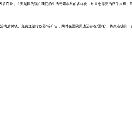
因多而杂，主要是因为现在我们的生活元素非常的多样化。如果您需要治疗牛皮癣，
治病后付钱、免费送治疗仪器“等广告，同时在医院周边还存在“医托”，将患者骗到