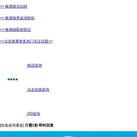
>> 银屑病当归粉
>> 银屑病养血润肤饮
>> 银屑病取材部位
>>点击查看更多热门关注话题<<
电话咨询
点击在线咨询
QQ咨询
[快速咨询通道]
只需1秒 即时回复