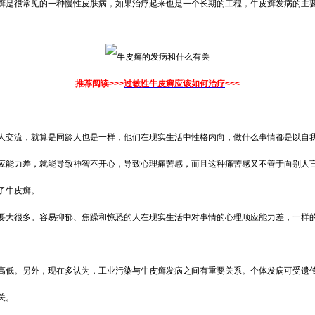
癣是很常见的一种慢性皮肤病，如果治疗起来也是一个长期的工程，牛皮癣发病的主
推荐阅读>>>
过敏性牛皮癣应该如何治疗
<<<
人交流，就算是同龄人也是一样，他们在现实生活中性格内向，做什么事情都是以自
应能力差，就能导致神智不开心，导致心理痛苦感，而且这种痛苦感又不善于向别人
了牛皮癣。
要大很多。容易抑郁、焦躁和惊恐的人在现实生活中对事情的心理顺应能力差，一样
高低。另外，现在多认为，工业污染与牛皮癣发病之间有重要关系。个体发病可受遗传
关。