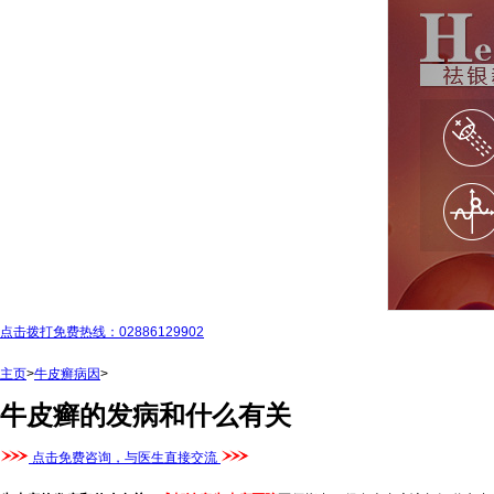
点击拨打免费热线：02886129902
主页
>
牛皮癣病因
>
牛皮癣的发病和什么有关
点击免费咨询，与医生直接交流