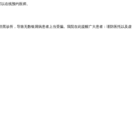
可以在线预约医师。
一些黑诊所，导致无数银屑病患者上当受骗。我院在此提醒广大患者：谨防医托以及虚