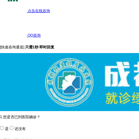
点击在线咨询
QQ咨询
[快速咨询通道]
只需1秒 即时回复
1.您是否已到医院确诊？
是
还没有