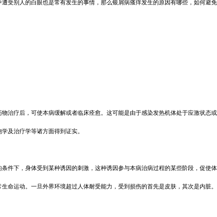
中遭受别人的白眼也是常有发生的事情，那么银屑病瘙痒发生的原因有哪些，如何避免
药物治疗后，可使本病缓解或者临床痊愈。这可能是由于感染发热机体处于应激状态或
胞学及治疗学等诸方面得到证实。
的条件下，身体受到某种诱因的刺激，这种诱因参与本病治病过程的某些阶段，促使体
常生命运动。一旦外界环境超过人体耐受能力，受到损伤的首先是皮肤，其次是内脏。