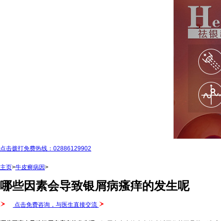
点击拨打免费热线：02886129902
主页
>
牛皮癣病因
>
哪些因素会导致银屑病瘙痒的发生呢
点击免费咨询，与医生直接交流