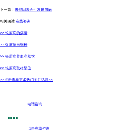
下一篇：
哪些因素会引发银屑病
相关阅读
在线咨询
>> 银屑病的病情
>> 银屑病当归粉
>> 银屑病养血润肤饮
>> 银屑病取材部位
>>点击查看更多热门关注话题<<
电话咨询
点击在线咨询