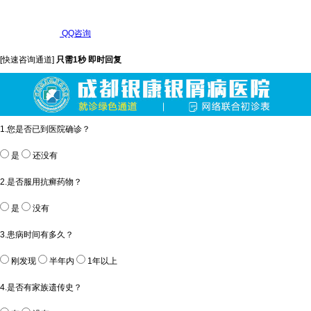
QQ咨询
[快速咨询通道]
只需1秒 即时回复
1.您是否已到医院确诊？
是
还没有
2.是否服用抗癣药物？
是
没有
3.患病时间有多久？
刚发现
半年内
1年以上
4.是否有家族遗传史？