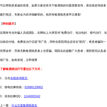
可以帮助患者减轻危害。如果大家还有关于银屑病的问题需要咨询，请在线咨询或者
拨打电话，专家会为你详细解答的。祝所有银屑病患者早日康复!
【
特别提示
】
近期有专业诈骗人员或团队，在网站上大肆宣传“免费治疗、包治包好、签约治疗、先
治病后付钱、免费送治疗仪器“等广告，同时在医院周边还存在“医托”，将患者骗到一
些黑诊所，导致无数银屑病患者上当受骗。我院在此提醒广大患者：谨防医托以及虚
假广告，如有发现，立即报警
了解银屑病治疗可通过以下方式：
1、点击
在线咨询医生
。
2、致电抗癣热线：
02886129902
3、添加抗癣QQ：
1144000342
上一篇：
什么引发银屑病发生