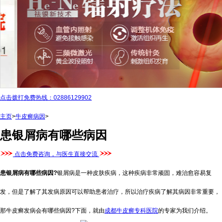
点击拨打免费热线：02886129902
主页
>
牛皮癣病因
>
患银屑病有哪些病因
点击免费咨询，与医生直接交流
患银屑病有哪些病因?
银屑病是一种皮肤疾病，这种疾病非常顽固，难治愈容易复
发，但是了解了其发病原因可以帮助患者治疗，所以治疗疾病了解其病因非常重要，
那牛皮癣发病会有哪些病因?下面，就由
成都牛皮癣专科医院
的专家为我们介绍。