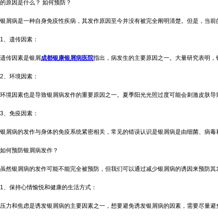
的原因是什么？ 如何预防？
银屑病是一种自身免疫性疾病，其发作原因至今并没有被完全阐明清楚。但是，当前
1、遗传因素：
遗传因素是银屑
成都银康银屑病医院
指出，病发生的主要原因之一。大量研究表明，
2、环境因素：
环境因素也是导致银屑病发作的重要原因之一。夏季阳光光照过度可能会刺激皮肤导
3、免疫因素：
银屑病的发作与身体的免疫系统紧密相关，常见的错误认识是银屑病是由细菌、病毒
如何预防银屑病发作？
虽然银屑病的发作可能不能完全被预防，但我们可以通过减少银屑病的诱因来预防其
1、保持心情愉悦和健康的生活方式：
压力和焦虑是诱发银屑病的主要因素之一，想要避免诱发银屑病的因素，需要尽量避