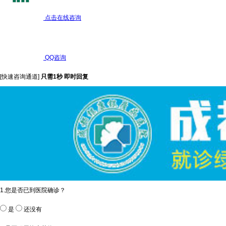
点击在线咨询
QQ咨询
[快速咨询通道]
只需1秒 即时回复
1.您是否已到医院确诊？
是
还没有