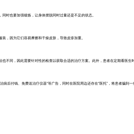
，同时也要加强锻炼，让身体摆脱同时过量还是不足的状态。
服装，因为它们容易摩擦和干燥皮肤，导致皮疹加重。
法也不同，因此需要针对性的检查以获取合适的治疗方案。此外，患者在定期看医生
治病后付钱、免费送治疗仪器“等广告，同时在医院周边还存在“医托”，将患者骗到