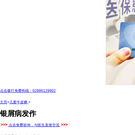
点击拨打免费热线：02886129902
主页
>
儿童牛皮癣
>
银屑病发作
点击免费咨询，与医生直接交流